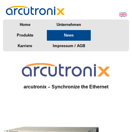
Home
Unternehmen
Produkte
News
Karriere
Impressum / AGB
arcutronix – Synchronize the Ethernet