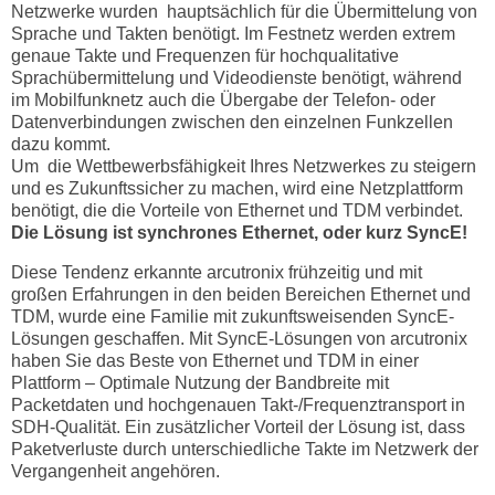
Netzwerke wurden hauptsächlich für die Übermittelung von
Sprache und Takten benötigt. Im Festnetz werden extrem
genaue Takte und Frequenzen für hochqualitative
Sprachübermittelung und Videodienste benötigt, während
im Mobilfunknetz auch die Übergabe der Telefon- oder
Datenverbindungen zwischen den einzelnen Funkzellen
dazu kommt.
Um die Wettbewerbsfähigkeit Ihres Netzwerkes zu steigern
und es Zukunftssicher zu machen, wird eine Netzplattform
benötigt, die die Vorteile von Ethernet und TDM verbindet.
Die Lösung ist synchrones Ethernet, oder kurz SyncE!
Diese Tendenz erkannte arcutronix frühzeitig und mit
großen Erfahrungen in den beiden Bereichen Ethernet und
TDM, wurde eine Familie mit zukunftsweisenden SyncE-
Lösungen geschaffen. Mit SyncE-Lösungen von arcutronix
haben Sie das Beste von Ethernet und TDM in einer
Plattform – Optimale Nutzung der Bandbreite mit
Packetdaten und hochgenauen Takt-/Frequenztransport in
SDH-Qualität. Ein zusätzlicher Vorteil der Lösung ist, dass
Paketverluste durch unterschiedliche Takte im Netzwerk der
Vergangenheit angehören.