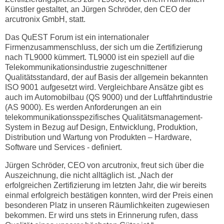
Künstler gestaltet, an Jürgen Schröder, den CEO der
arcutronix GmbH, statt.
Das QuEST Forum ist ein internationaler
Firmenzusammenschluss, der sich um die Zertifizierung
nach TL9000 kümmert. TL9000 ist ein speziell auf die
Telekommunikationsindustrie zugeschnittener
Qualitätsstandard, der auf Basis der allgemein bekannten
ISO 9001 aufgesetzt wird. Vergleichbare Ansätze gibt es
auch im Automobilbau (QS 9000) und der Luftfahrtindustrie
(AS 9000). Es werden Anforderungen an ein
telekommunikationsspezifisches Qualitätsmanagement-
System in Bezug auf Design, Entwicklung, Produktion,
Distribution und Wartung von Produkten – Hardware,
Software und Services - definiert.
Jürgen Schröder, CEO von arcutronix, freut sich über die
Auszeichnung, die nicht alltäglich ist. „Nach der
erfolgreichen Zertifizierung im letzten Jahr, die wir bereits
einmal erfolgreich bestätigen konnten, wird der Preis einen
besonderen Platz in unseren Räumlichkeiten zugewiesen
bekommen. Er wird uns stets in Erinnerung rufen, dass